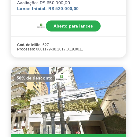
Avaliação: R$ 650.000,00
Lance Inicial: R$ 520.000,00
Aberto para lances
Cód. do leilão:
527
Processo:
0001179-38.2017.8.19.0011
50% de desconto