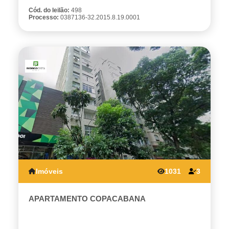
Cód. do leilão:
498
Processo:
0387136-32.2015.8.19.0001
Imóveis
1031
3
APARTAMENTO COPACABANA