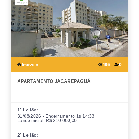
Imóveis
485
0
APARTAMENTO JACAREPAGUÁ
1º Leilão:
31/08/2026 - Encerramento às 14:33
Lance inicial: R$ 210.000,00
2º Leilão: