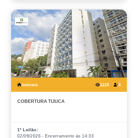
Imóveis
1115
0
COBERTURA TIJUCA
1º Leilão:
02/09/2026 - Encerramento às 14:33