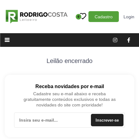
Cadastro
Login
0
Categoria
Imóveis
Terrenos
Acessórios para Veículos
Leilão encerrado
Máquinas
Receba novidades por e-mail
Cadastre seu e-mail abaixo e receba
gratuitamente conteúdos exclusivos e todas as
novidades do site com prioridade!
Inscrever-se