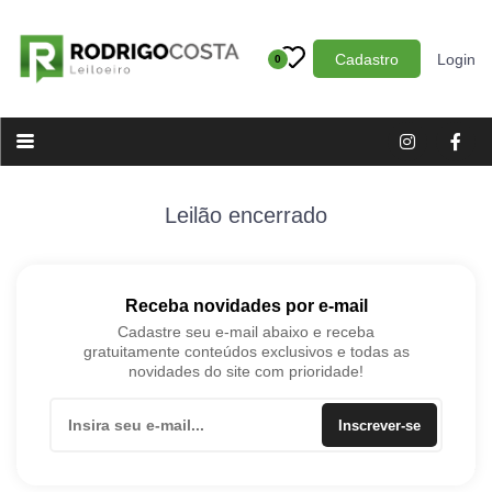
Cadastro
Login
0
Categoria
Imóveis
Terrenos
Acessórios para Veículos
Leilão encerrado
Máquinas
Receba novidades por e-mail
Cadastre seu e-mail abaixo e receba
gratuitamente conteúdos exclusivos e todas as
novidades do site com prioridade!
Inscrever-se