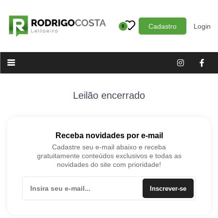
Cadastro
Login
0
Categoria
Imóveis
Terrenos
Acessórios para Veículos
Leilão encerrado
Máquinas
Receba novidades por e-mail
Cadastre seu e-mail abaixo e receba
gratuitamente conteúdos exclusivos e todas as
novidades do site com prioridade!
Inscrever-se